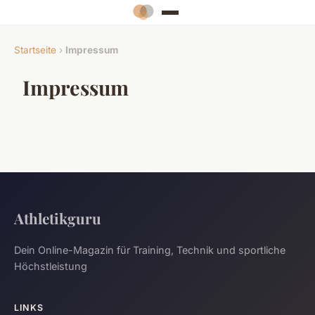
Startseite
›
Impressum
Impressum
Athletikguru
Dein Online-Magazin für Training, Technik und sportliche
Höchstleistung
LINKS