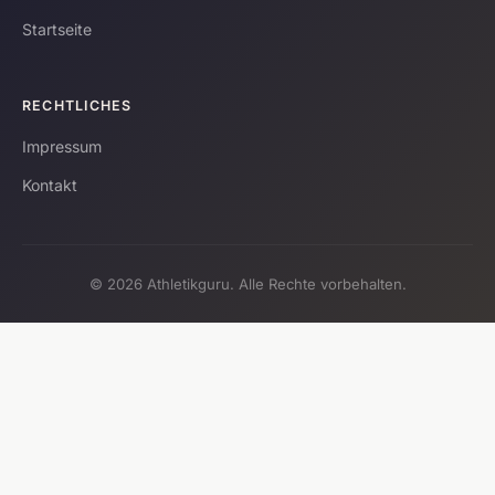
Startseite
RECHTLICHES
Impressum
Kontakt
© 2026 Athletikguru. Alle Rechte vorbehalten.