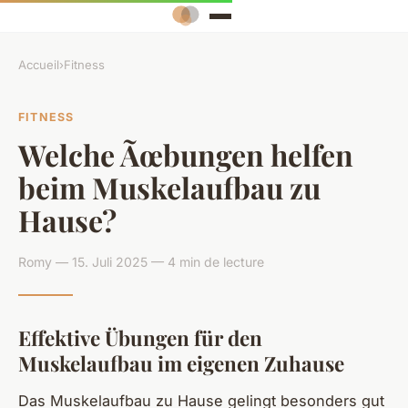
Accueil
›
Fitness
FITNESS
Welche Ãœbungen helfen
beim Muskelaufbau zu
Hause?
Romy — 15. Juli 2025 — 4 min de lecture
Effektive Übungen für den
Muskelaufbau im eigenen Zuhause
Das Muskelaufbau zu Hause gelingt besonders gut